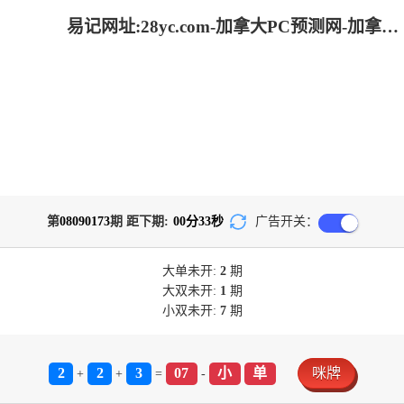
易记网址:28yc.com-加拿大PC预测网-加拿大pc在线预测结果|加拿大28pc预测结果查询_极致火热优质的免费预测
第
08090173
期 距下期:
00
分
32
秒
广告开关：
大单
未开:
2
期
大双
未开:
1
期
小双
未开:
7
期
2
2
3
07
小
单
咪牌
+
+
=
-