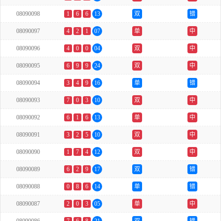
08090098
1
6
6
13
双
错
08090097
4
2
1
07
单
中
08090096
4
0
0
04
双
中
08090095
6
9
9
24
双
中
08090094
3
4
9
16
单
错
08090093
7
0
3
10
双
中
08090092
6
1
6
13
单
中
08090091
3
2
5
10
双
中
08090090
1
7
4
12
双
中
08090089
6
2
9
17
双
错
08090088
0
8
6
14
单
错
08090087
2
0
3
05
单
中