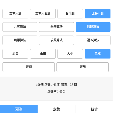
加拿大28
加拿大西28
台湾28
比特币28
九五算法
朱厌算法
骄阳算法
夙愿算法
求败算法
祸斗算法
组合
杀组
大小
单双
双项
双组
100期 正确：63 期 错误：37 期
正确率：63%
预测
走势
统计