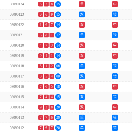
08090124
5
2
8
15
单
中
08090123
0
6
9
15
双
错
08090122
1
6
7
14
双
中
08090121
3
8
1
12
单
错
08090120
4
7
3
14
双
中
08090119
9
4
1
14
双
中
08090118
5
1
2
08
单
错
08090117
0
5
4
09
双
错
08090116
7
6
5
18
双
中
08090115
7
4
4
15
双
错
08090114
9
3
8
20
双
中
08090113
7
7
6
20
单
错
08090112
7
6
7
20
单
错