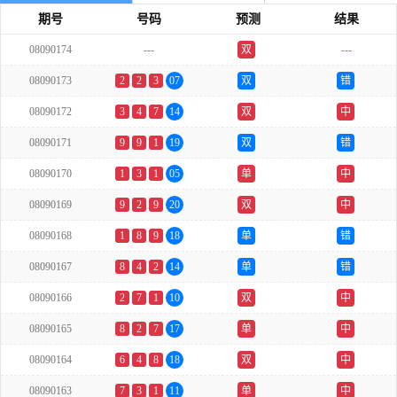
期号
号码
预测
结果
08090174
---
双
---
08090173
2
2
3
07
双
错
08090172
3
4
7
14
双
中
08090171
9
9
1
19
双
错
08090170
1
3
1
05
单
中
08090169
9
2
9
20
双
中
08090168
1
8
9
18
单
错
08090167
8
4
2
14
单
错
08090166
2
7
1
10
双
中
08090165
8
2
7
17
单
中
08090164
6
4
8
18
双
中
08090163
7
3
1
11
单
中