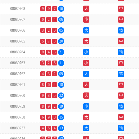
08080768
9
0
7
16
大
中
08080767
0
2
4
06
小
中
08080766
3
2
0
05
大
错
08080765
5
7
8
20
大
中
08080764
9
4
8
21
小
错
08080763
3
2
6
11
小
中
08080762
4
3
2
09
大
错
08080761
8
6
4
18
大
中
08080760
9
8
5
22
大
中
08080759
8
9
2
19
小
错
08080758
6
9
0
15
大
中
08080757
4
5
4
13
大
错