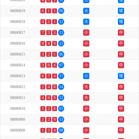
08080820
4
3
5
12
大
错
08080819
6
1
1
08
大
错
08080818
9
2
1
12
大
错
08080817
7
3
3
13
小
中
08080816
0
4
9
13
小
中
08080815
3
2
1
06
小
中
08080814
3
0
4
07
小
中
08080813
6
7
4
17
小
错
08080812
2
4
8
14
大
中
08080811
4
9
9
22
大
中
08080810
1
2
0
03
小
中
08080809
2
2
9
13
小
中
08080808
1
3
4
08
小
中