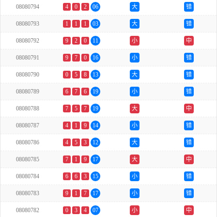
08080794
4
0
2
06
大
错
08080793
1
1
1
03
大
错
08080792
9
2
0
11
小
中
08080791
9
7
0
16
小
错
08080790
0
5
8
13
大
错
08080789
6
7
6
19
小
错
08080788
7
5
7
19
大
中
08080787
4
1
9
14
小
错
08080786
4
5
3
12
大
错
08080785
7
1
9
17
大
中
08080784
6
6
3
15
小
错
08080783
9
1
7
17
小
错
08080782
0
3
4
07
小
中