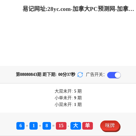
易记网址:28yc.com-加拿大PC预测网-加拿大pc在线预测结果|加拿大28pc预测结果查询_极致火热优质的免费预测
第
08080843
期 距下期:
00
分
36
秒
广告开关：
大双
未开:
5
期
小单
未开:
9
期
小双
未开:
1
期
6
1
8
15
大
单
咪牌
+
+
=
-