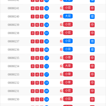
08080243
2
8
3
13
殺
中
小单
08080242
1
8
4
13
殺
错
小双
08080241
4
9
3
16
殺
中
大双
08080240
1
8
9
18
殺
错
小双
08080239
4
6
4
14
殺
中
小双
08080238
0
2
1
03
殺
中
小双
08080237
6
3
1
10
殺
错
小双
08080236
1
0
7
08
殺
错
小单
08080235
5
8
4
17
殺
中
大单
08080234
0
9
3
12
殺
中
小单
08080233
5
4
8
17
殺
中
小单
08080232
7
9
3
19
殺
中
小双
08080231
0
6
3
09
殺
中