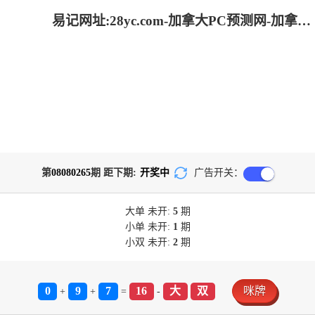
易记网址:28yc.com-加拿大PC预测网-加拿大pc在线预测结果|加拿大28pc预测结果查询_极致火热优质的免费预测
第
08080266
期 距下期:
开奖中
广告开关：
大单
未开:
6
期
大双
未开:
1
期
小双
未开:
3
期
0
1
4
05
小
单
咪牌
+
+
=
-