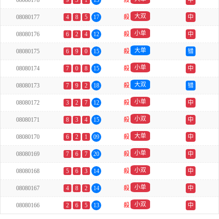
08080179
2
8
7
17
殺
中
大单
08080178
9
3
1
13
殺
中
大双
08080177
4
8
5
17
殺
中
小单
08080176
6
2
4
12
殺
中
大单
08080175
6
9
0
15
殺
错
小单
08080174
7
0
8
15
殺
中
大双
08080173
7
9
2
18
殺
错
小单
08080172
3
2
7
12
殺
中
小双
08080171
8
3
4
15
殺
中
大单
08080170
6
2
1
09
殺
中
小单
08080169
7
6
7
20
殺
中
小双
08080168
5
6
3
14
殺
中
小单
08080167
4
8
2
14
殺
中