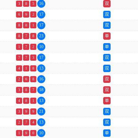
16
双
3
8
5
17
双
6
9
2
17
双
8
8
1
23
单
8
7
8
10
单
1
7
2
17
双
7
7
3
13
双
4
1
8
16
双
2
6
8
18
双
3
8
7
13
单
4
8
1
21
双
3
9
9
13
双
2
7
4
10
单
1
9
0