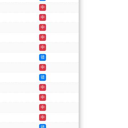
中
中
中
中
中
错
中
错
中
中
中
中
错