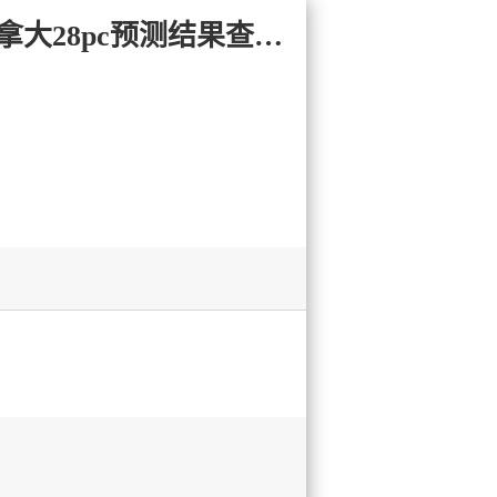
易记网址:28yc.com-加拿大PC预测网-加拿大pc在线预测结果|加拿大28pc预测结果查询_极致火热优质的免费预测