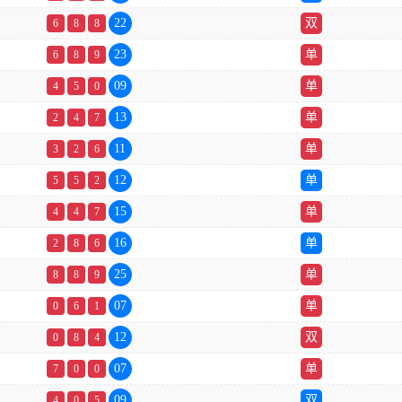
22
双
6
8
8
23
单
6
8
9
09
单
4
5
0
13
单
2
4
7
11
单
3
2
6
12
单
5
5
2
15
单
4
4
7
16
单
2
8
6
25
单
8
8
9
07
单
0
6
1
12
双
0
8
4
07
单
7
0
0
09
双
4
0
5