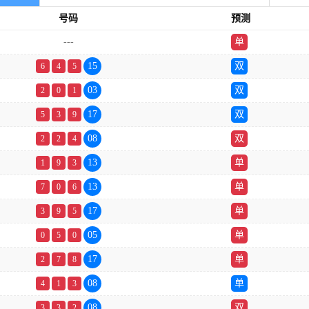
号码
预测
---
单
15
双
6
4
5
03
双
2
0
1
17
双
5
3
9
08
双
2
2
4
13
单
1
9
3
13
单
7
0
6
17
单
3
9
5
05
单
0
5
0
17
单
2
7
8
08
单
4
1
3
08
双
3
3
2