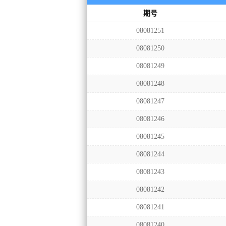
期号
08081251
08081250
08081249
08081248
08081247
08081246
08081245
08081244
08081243
08081242
08081241
08081240