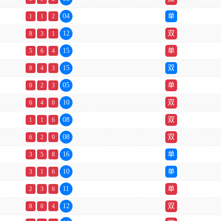
04
单
1
1
2
12
双
8
3
1
15
单
5
6
4
15
双
8
4
3
05
单
0
2
3
10
双
6
4
0
08
双
1
1
6
08
双
6
2
0
16
单
3
5
8
10
单
3
1
6
11
单
2
3
6
12
双
8
0
4