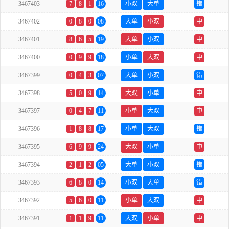
3467403
7
8
1
16
小双
大单
错
3467402
0
8
0
08
大单
小双
中
3467401
8
6
5
19
大单
小双
中
3467400
0
9
9
18
小单
大双
中
3467399
0
4
3
07
大单
小双
错
3467398
5
0
9
14
大双
小单
中
3467397
0
4
7
11
小单
大双
中
3467396
1
8
8
17
小单
大双
错
3467395
6
9
9
24
大双
小单
中
3467394
2
1
2
05
大单
小双
错
3467393
6
8
0
14
小双
大单
错
3467392
5
6
0
11
小单
大双
中
3467391
1
1
9
11
大双
小单
中