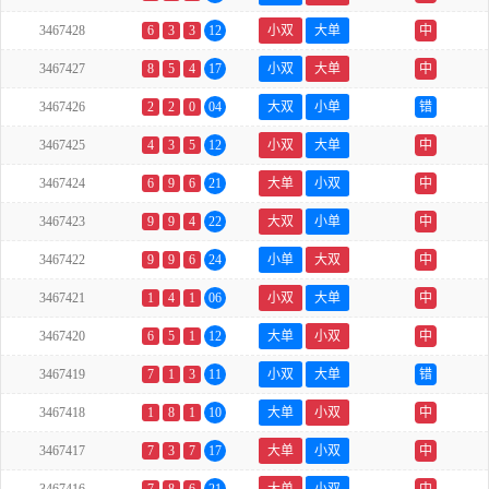
3467428
6
3
3
12
小双
大单
中
3467427
8
5
4
17
小双
大单
中
3467426
2
2
0
04
大双
小单
错
3467425
4
3
5
12
小双
大单
中
3467424
6
9
6
21
大单
小双
中
3467423
9
9
4
22
大双
小单
中
3467422
9
9
6
24
小单
大双
中
3467421
1
4
1
06
小双
大单
中
3467420
6
5
1
12
大单
小双
中
3467419
7
1
3
11
小双
大单
错
3467418
1
8
1
10
大单
小双
中
3467417
7
3
7
17
大单
小双
中