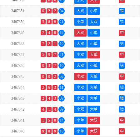
3467352
7
6
6
19
小双
大单
中
3467351
0
2
2
04
大双
小单
错
3467350
5
8
8
21
小单
大双
错
3467349
2
4
8
14
大双
小单
中
3467348
7
2
1
10
大双
小单
错
3467347
5
9
7
21
小双
大单
中
3467346
0
3
7
10
大双
小单
错
3467345
0
0
2
02
小双
大单
中
3467344
2
6
3
11
小双
大单
错
3467343
2
4
3
09
小双
大单
错
3467342
4
1
4
09
小双
大单
错
3467341
1
5
8
14
小单
大双
中
3467340
9
0
9
18
小单
大双
中