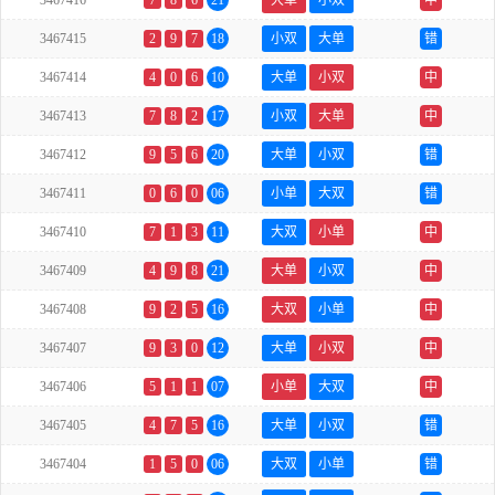
3467416
7
8
6
21
大单
小双
中
3467415
2
9
7
18
小双
大单
错
3467414
4
0
6
10
大单
小双
中
3467413
7
8
2
17
小双
大单
中
3467412
9
5
6
20
大单
小双
错
3467411
0
6
0
06
小单
大双
错
3467410
7
1
3
11
大双
小单
中
3467409
4
9
8
21
大单
小双
中
3467408
9
2
5
16
大双
小单
中
3467407
9
3
0
12
大单
小双
中
3467406
5
1
1
07
小单
大双
中
3467405
4
7
5
16
大单
小双
错
3467404
1
5
0
06
大双
小单
错