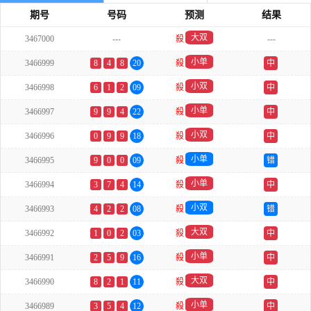
期号
号码
预测
结果
大双
3467000
---
殺
---
小单
3466999
8
4
8
20
殺
中
小双
3466998
6
1
2
09
殺
中
小单
3466997
9
9
4
22
殺
中
小双
3466996
0
9
9
18
殺
中
小单
3466995
9
0
0
09
殺
错
小单
3466994
3
7
4
14
殺
中
小双
3466993
4
2
2
08
殺
错
大双
3466992
1
0
2
03
殺
中
小单
3466991
2
5
9
16
殺
中
大双
3466990
8
2
1
11
殺
中
小单
3466989
3
5
4
12
殺
中