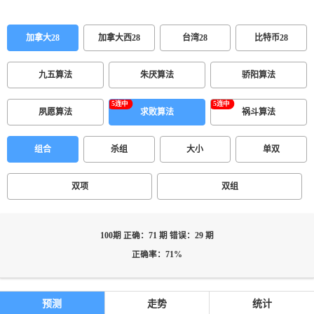
加拿大28
加拿大西28
台湾28
比特币28
九五算法
朱厌算法
骄阳算法
夙愿算法
求败算法
祸斗算法
组合
杀组
大小
单双
双项
双组
100期 正确：71 期 错误：29 期
正确率：71%
预测
走势
统计