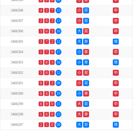
3466309
0
2
0
02
小
双
中
3466308
4
2
7
13
小
双
中
3466307
2
8
3
13
小
双
中
3466306
5
0
5
10
大
双
中
3466305
3
7
2
12
大
单
错
3466304
1
7
9
17
小
单
中
3466303
5
8
3
16
小
单
错
3466302
5
0
7
12
小
双
中
3466301
0
7
2
09
小
双
中
3466300
6
4
9
19
小
单
中
3466299
6
9
0
15
大
双
中
3466298
1
6
8
15
大
单
中
3466297
2
1
6
09
大
双
错