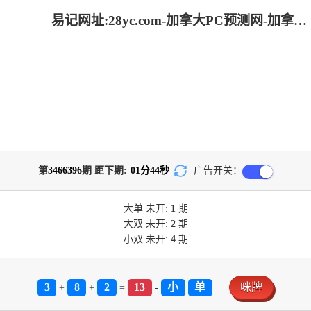
易记网址:28yc.com-加拿大PC预测网-加拿大pc在线预测结果|加拿大28pc预测结果查询_极致火热优质的免费预测
第
3466396
期 距下期:
01
分
44
秒
广告开关：
大单
未开:
1
期
大双
未开:
2
期
小双
未开:
4
期
3
8
2
13
小
单
咪牌
+
+
=
-