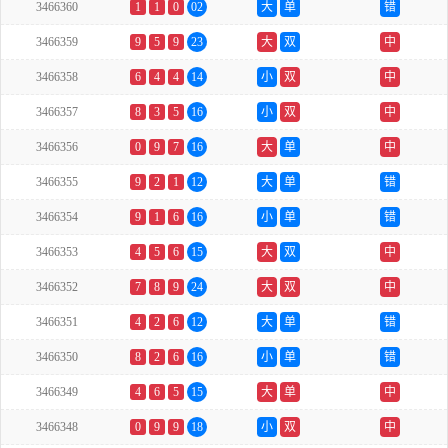
3466360
1
1
0
02
大
单
错
3466359
9
5
9
23
大
双
中
3466358
6
4
4
14
小
双
中
3466357
8
3
5
16
小
双
中
3466356
0
9
7
16
大
单
中
3466355
9
2
1
12
大
单
错
3466354
9
1
6
16
小
单
错
3466353
4
5
6
15
大
双
中
3466352
7
8
9
24
大
双
中
3466351
4
2
6
12
大
单
错
3466350
8
2
6
16
小
单
错
3466349
4
6
5
15
大
单
中
3466348
0
9
9
18
小
双
中