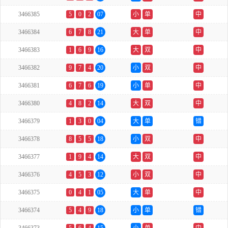
3466385
5
0
2
07
小
单
中
3466384
6
7
8
21
大
单
中
3466383
1
6
9
16
大
双
中
3466382
9
7
4
20
小
双
中
3466381
6
7
6
19
小
单
中
3466380
4
8
2
14
大
双
中
3466379
1
3
0
04
大
单
错
3466378
8
5
5
18
小
双
中
3466377
1
9
4
14
大
双
中
3466376
4
5
3
12
小
双
中
3466375
0
4
1
05
大
单
中
3466374
5
4
9
18
小
单
错