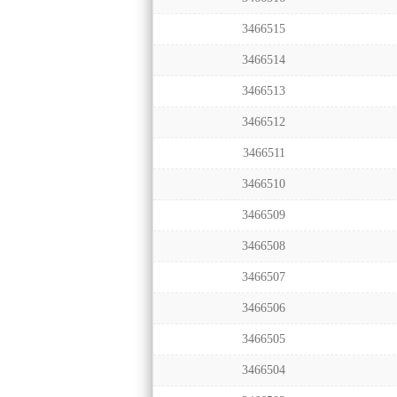
3466515
3466514
3466513
3466512
3466511
3466510
3466509
3466508
3466507
3466506
3466505
3466504