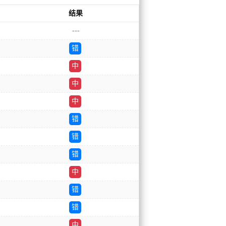
结果
---
错
中
中
中
错
错
错
中
错
错
中