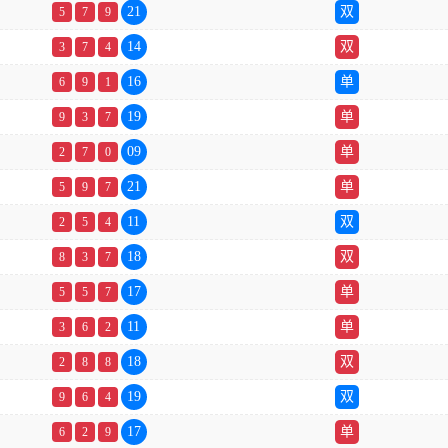
21
双
5
7
9
14
双
3
7
4
16
单
6
9
1
19
单
9
3
7
09
单
2
7
0
21
单
5
9
7
11
双
2
5
4
18
双
8
3
7
17
单
5
5
7
11
单
3
6
2
18
双
2
8
8
19
双
9
6
4
17
单
6
2
9