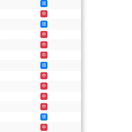
错
中
错
中
中
中
错
中
中
中
中
错
中