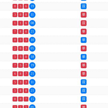
19
双
8
5
6
11
单
3
0
8
08
双
1
1
6
21
单
7
8
6
10
单
0
5
5
05
单
2
0
3
18
单
5
5
8
19
单
7
5
7
21
单
6
8
7
11
双
5
3
3
21
双
5
8
8
15
双
8
0
7
05
单
2
1
2