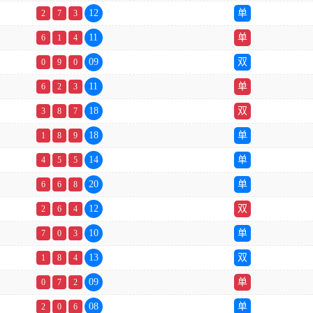
12
单
2
7
3
11
单
6
1
4
09
双
0
9
0
11
单
6
2
3
18
双
3
8
7
18
单
1
8
9
14
单
4
5
5
20
单
6
6
8
12
双
2
6
4
10
单
7
0
3
13
双
1
8
4
09
单
0
7
2
08
单
2
0
6