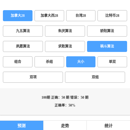
加拿大28
加拿大西28
台湾28
比特币28
九五算法
朱厌算法
骄阳算法
夙愿算法
求败算法
祸斗算法
组合
杀组
大小
单双
双项
双组
100期 正确：50 期 错误：50 期
正确率：50%
预测
走势
统计