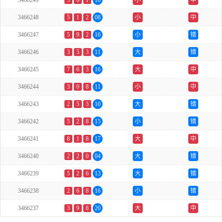
3466249
3
6
1
10
小
中
3466248
5
1
2
08
小
中
3466247
5
9
2
16
小
错
3466246
3
5
3
11
大
错
3466245
7
6
3
16
大
中
3466244
3
0
8
11
小
中
3466243
2
5
3
10
大
错
3466242
5
2
8
15
小
错
3466241
8
1
8
17
大
中
3466240
2
2
0
04
大
错
3466239
5
2
6
13
大
错
3466238
2
6
8
16
小
错
3466237
3
9
8
20
大
中