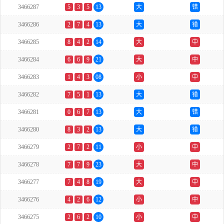
3466287
5
3
5
13
大
错
3466286
2
7
4
13
大
错
3466285
8
4
2
14
大
中
3466284
6
6
9
21
大
中
3466283
1
4
3
08
小
中
3466282
7
5
1
13
大
错
3466281
0
6
7
13
大
错
3466280
8
3
2
13
大
错
3466279
2
7
2
11
小
中
3466278
7
7
9
23
大
中
3466277
7
4
8
19
大
中
3466276
4
2
6
12
小
中
3466275
2
6
2
10
小
中