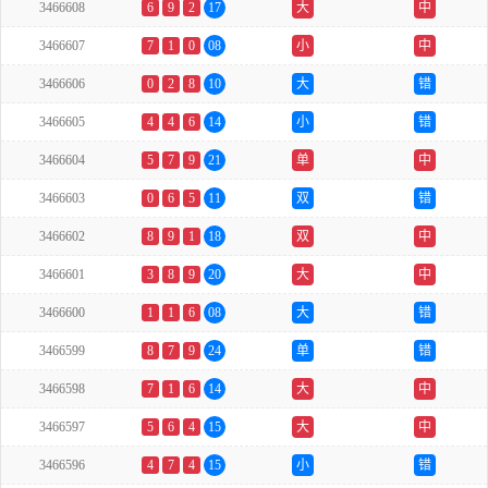
3466608
6
9
2
17
大
中
3466607
7
1
0
08
小
中
3466606
0
2
8
10
大
错
3466605
4
4
6
14
小
错
3466604
5
7
9
21
单
中
3466603
0
6
5
11
双
错
3466602
8
9
1
18
双
中
3466601
3
8
9
20
大
中
3466600
1
1
6
08
大
错
3466599
8
7
9
24
单
错
3466598
7
1
6
14
大
中
3466597
5
6
4
15
大
中
3466596
4
7
4
15
小
错