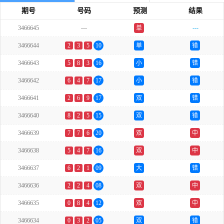
期号
号码
预测
结果
3466645
---
单
---
3466644
2
3
5
10
单
错
3466643
5
8
3
16
小
错
3466642
6
4
7
17
小
错
3466641
2
6
9
17
双
错
3466640
8
2
5
15
双
错
3466639
7
7
6
20
双
中
3466638
5
4
7
16
双
中
3466637
6
2
1
09
大
错
3466636
2
2
4
08
双
中
3466635
0
8
4
12
双
中
3466634
0
3
2
05
双
错