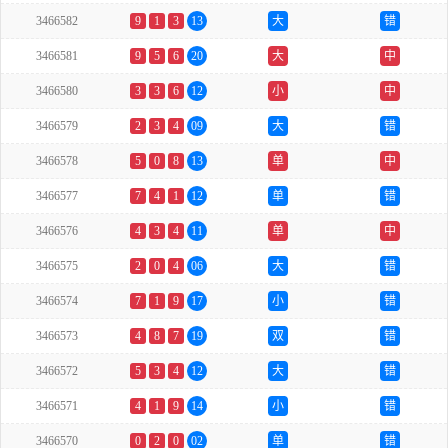
3466582
9
1
3
13
大
错
3466581
9
5
6
20
大
中
3466580
3
3
6
12
小
中
3466579
2
3
4
09
大
错
3466578
5
0
8
13
单
中
3466577
7
4
1
12
单
错
3466576
4
3
4
11
单
中
3466575
2
0
4
06
大
错
3466574
7
1
9
17
小
错
3466573
4
8
7
19
双
错
3466572
5
3
4
12
大
错
3466571
4
1
9
14
小
错
3466570
0
2
0
02
单
错