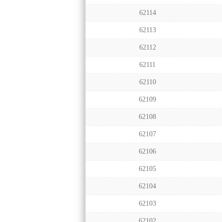
62114
62113
62112
62111
62110
62109
62108
62107
62106
62105
62104
62103
62102