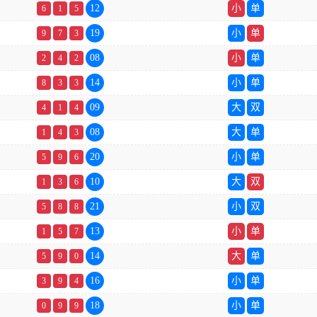
12
小
单
6
1
5
19
小
单
9
7
3
08
小
单
2
4
2
14
小
单
8
3
3
09
大
双
4
1
4
08
大
单
1
4
3
20
小
单
5
9
6
10
大
双
1
3
6
21
小
双
5
8
8
13
小
单
1
5
7
14
大
单
5
9
0
16
小
单
3
9
4
18
小
单
0
9
9