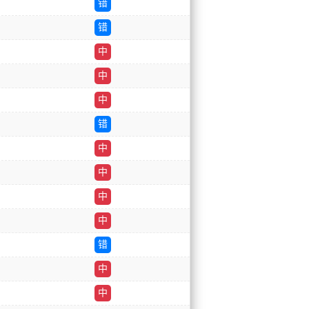
错
错
中
中
中
错
中
中
中
中
错
中
中