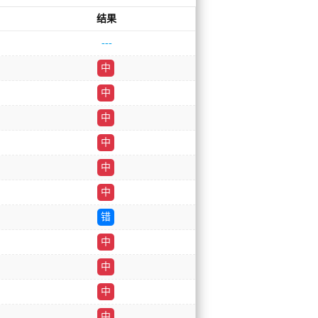
结果
---
中
中
中
中
中
中
错
中
中
中
中