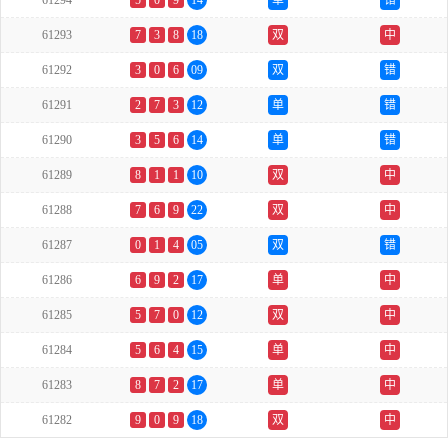
61294
5
0
9
14
单
错
61293
7
3
8
18
双
中
61292
3
0
6
09
双
错
61291
2
7
3
12
单
错
61290
3
5
6
14
单
错
61289
8
1
1
10
双
中
61288
7
6
9
22
双
中
61287
0
1
4
05
双
错
61286
6
9
2
17
单
中
61285
5
7
0
12
双
中
61284
5
6
4
15
单
中
61283
8
7
2
17
单
中
61282
9
0
9
18
双
中