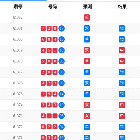
期号
号码
预测
结果
61382
---
单
---
61381
7
2
8
17
双
错
61380
6
8
4
18
单
错
61379
4
5
1
10
双
中
61378
5
0
0
05
单
中
61377
2
0
4
06
单
错
61376
4
2
3
09
双
错
61375
1
9
4
14
单
错
61374
3
4
3
10
双
中
61373
4
1
1
06
双
中
61372
0
2
2
04
单
错
61371
9
3
4
16
单
错