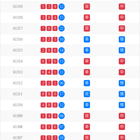
61319
5
3
4
12
双
中
61318
3
8
4
15
单
中
61317
7
6
9
22
双
中
61316
3
2
5
10
单
错
61315
2
6
6
14
单
错
61314
6
7
0
13
单
中
61313
6
4
1
11
单
中
61312
2
2
2
06
单
错
61311
8
9
0
17
双
错
61310
4
8
0
12
单
错
61309
1
4
3
08
双
中
61308
0
1
6
07
单
中
61307
3
5
2
10
双
中