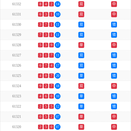
61332
8
4
2
14
双
中
61331
6
3
1
10
双
中
61330
3
7
1
11
双
错
61329
7
3
1
11
双
错
61328
5
3
9
17
单
中
61327
3
1
7
11
双
错
61326
6
7
4
17
双
错
61325
4
9
7
20
单
错
61324
9
2
7
18
双
中
61323
4
6
0
10
单
错
61322
2
5
5
12
单
错
61321
0
5
2
07
单
中
61320
2
5
0
07
单
中