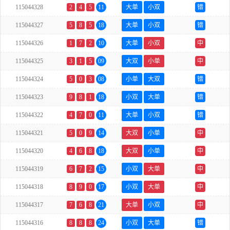
115044328
2
4
5
11
大单
小双
错
115044327
5
8
5
18
大单
小双
错
115044326
1
7
2
10
大单
小双
中
115044325
3
1
5
09
大双
小单
中
115044324
5
0
3
08
小单
大双
错
115044323
9
8
1
18
小双
大单
错
115044322
4
7
0
11
大单
小双
错
115044321
5
0
9
14
大双
小单
中
115044320
4
6
8
18
大双
小单
中
115044319
6
7
2
15
小双
大单
中
115044318
8
9
0
17
小双
大单
中
115044317
7
6
8
21
大单
小双
中
115044316
8
8
8
24
小双
大单
错