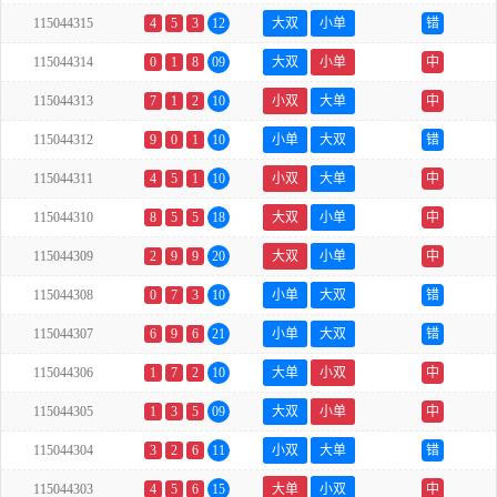
115044315
4
5
3
12
大双
小单
错
115044314
0
1
8
09
大双
小单
中
115044313
7
1
2
10
小双
大单
中
115044312
9
0
1
10
小单
大双
错
115044311
4
5
1
10
小双
大单
中
115044310
8
5
5
18
大双
小单
中
115044309
2
9
9
20
大双
小单
中
115044308
0
7
3
10
小单
大双
错
115044307
6
9
6
21
小单
大双
错
115044306
1
7
2
10
大单
小双
中
115044305
1
3
5
09
大双
小单
中
115044304
3
2
6
11
小双
大单
错
115044303
4
5
6
15
大单
小双
中