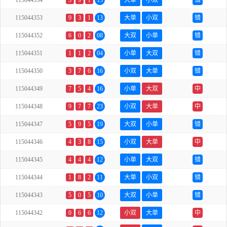
115044354
3
9
1
13
大单
小双
错
115044353
9
3
1
13
大单
小双
错
115044352
6
0
2
08
大双
小单
错
115044351
1
1
2
04
小单
大双
错
115044350
3
7
6
16
小双
大单
错
115044349
7
5
4
16
小单
大双
中
115044348
9
7
7
23
小双
大单
中
115044347
5
9
5
19
大双
小单
错
115044346
4
3
8
15
小双
大单
中
115044345
4
4
4
12
小单
大双
错
115044344
1
8
2
11
大单
小双
错
115044343
5
0
5
10
大双
小单
错
115044342
0
6
6
12
小双
大单
中