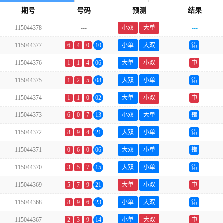
期号
号码
预测
结果
115044378
---
小双
大单
---
115044377
6
4
0
10
小单
大双
错
115044376
1
1
4
06
大单
小双
中
115044375
1
2
5
08
大双
小单
错
115044374
1
1
0
02
大单
小双
中
115044373
6
0
7
13
小双
大单
错
115044372
8
9
4
21
大双
小单
错
115044371
0
6
0
06
大双
小单
错
115044370
3
5
7
15
大双
小单
错
115044369
5
7
9
21
大单
小双
中
115044368
8
9
6
23
小单
大双
错
115044367
2
3
9
14
小单
大双
中