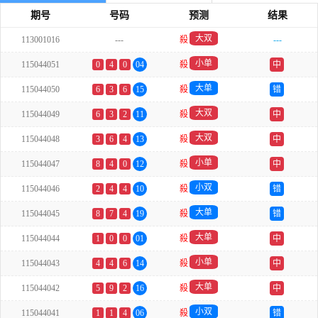
期号
号码
预测
结果
大双
113001016
---
殺
---
小单
115044051
0
4
0
04
殺
中
大单
115044050
6
3
6
15
殺
错
大双
115044049
6
3
2
11
殺
中
大双
115044048
3
6
4
13
殺
中
小单
115044047
8
4
0
12
殺
中
小双
115044046
2
4
4
10
殺
错
大单
115044045
8
7
4
19
殺
错
大单
115044044
1
0
0
01
殺
中
小单
115044043
4
4
6
14
殺
中
大单
115044042
5
9
2
16
殺
中
小双
115044041
1
1
4
06
殺
错