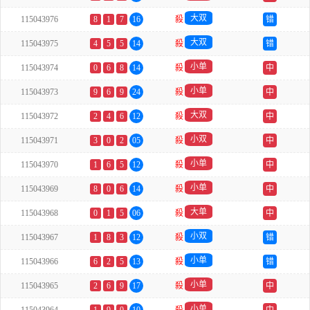
大双
115043976
8
1
7
16
殺
错
大双
115043975
4
5
5
14
殺
错
小单
115043974
0
6
8
14
殺
中
小单
115043973
9
6
9
24
殺
中
大双
115043972
2
4
6
12
殺
中
小双
115043971
3
0
2
05
殺
中
小单
115043970
1
6
5
12
殺
中
小单
115043969
8
0
6
14
殺
中
大单
115043968
0
1
5
06
殺
中
小双
115043967
1
8
3
12
殺
错
小单
115043966
6
2
5
13
殺
错
小单
115043965
2
6
9
17
殺
中
小单