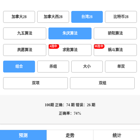
加拿大28
加拿大西28
台湾28
比特币28
九五算法
朱厌算法
骄阳算法
夙愿算法
求败算法
祸斗算法
组合
杀组
大小
单双
双项
双组
100期 正确：74 期 错误：26 期
正确率：74%
预测
走势
统计