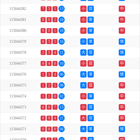
115044382
7
5
1
13
小
双
中
115044381
8
0
2
10
小
单
中
115044380
9
0
1
10
小
单
中
115044379
6
5
5
16
小
单
错
115044378
2
5
4
11
大
双
错
115044377
6
4
0
10
小
双
中
115044376
1
1
4
06
大
单
错
115044375
1
2
5
08
大
双
中
115044374
1
1
0
02
小
单
中
115044373
6
0
7
13
小
双
中
115044372
8
9
4
21
大
双
中
115044371
0
6
0
06
大
单
错