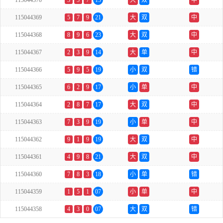
115044370
3
5
7
15
大
双
中
115044369
5
7
9
21
大
双
中
115044368
8
9
6
23
大
双
中
115044367
2
3
9
14
大
单
中
115044366
5
9
5
19
小
双
错
115044365
6
2
9
17
小
单
中
115044364
2
8
7
17
大
双
中
115044363
7
3
9
19
小
单
中
115044362
9
1
9
19
大
双
中
115044361
4
9
8
21
大
双
中
115044360
7
8
3
18
小
单
错
115044359
1
5
1
07
小
单
中
115044358
4
3
0
07
大
双
错