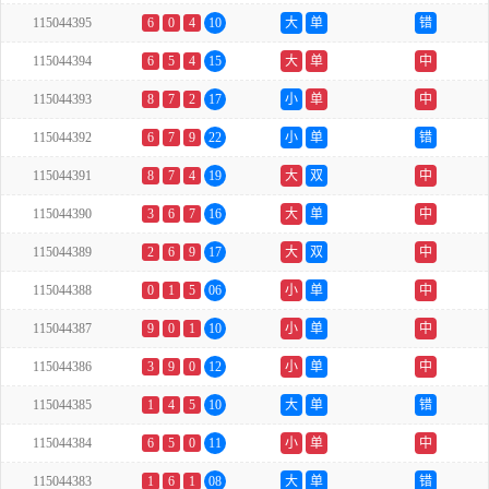
115044395
6
0
4
10
大
单
错
115044394
6
5
4
15
大
单
中
115044393
8
7
2
17
小
单
中
115044392
6
7
9
22
小
单
错
115044391
8
7
4
19
大
双
中
115044390
3
6
7
16
大
单
中
115044389
2
6
9
17
大
双
中
115044388
0
1
5
06
小
单
中
115044387
9
0
1
10
小
单
中
115044386
3
9
0
12
小
单
中
115044385
1
4
5
10
大
单
错
115044384
6
5
0
11
小
单
中
115044383
1
6
1
08
大
单
错