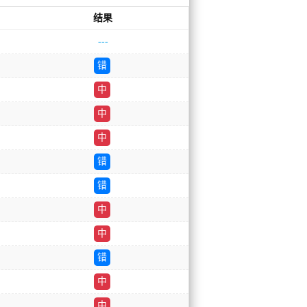
结果
---
错
中
中
中
错
错
中
中
错
中
中