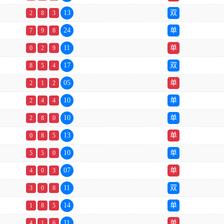
13
双
2
8
3
24
单
7
9
8
11
单
0
2
9
17
双
8
5
4
05
单
2
1
2
10
单
2
4
4
10
单
2
8
0
13
单
0
8
5
10
单
5
5
0
07
单
4
0
3
11
双
3
0
8
14
单
1
8
5
11
单
4
1
6