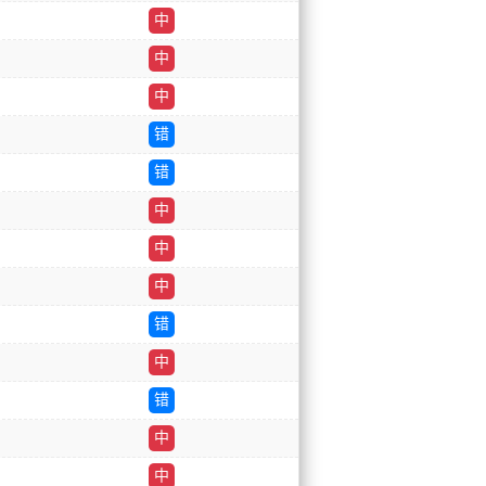
中
中
中
错
错
中
中
中
错
中
错
中
中