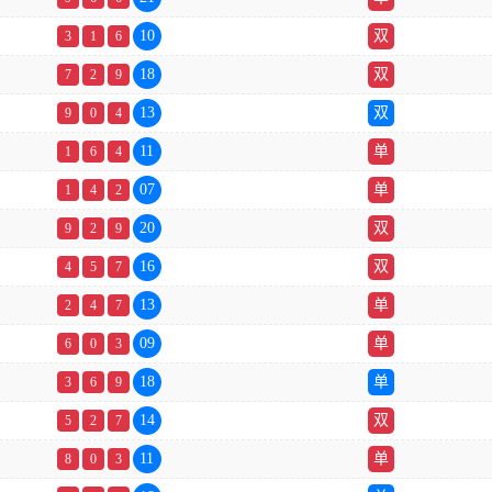
10
双
3
1
6
18
双
7
2
9
13
双
9
0
4
11
单
1
6
4
07
单
1
4
2
20
双
9
2
9
16
双
4
5
7
13
单
2
4
7
09
单
6
0
3
18
单
3
6
9
14
双
5
2
7
11
单
8
0
3