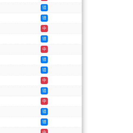
错
错
中
错
中
错
错
中
错
中
错
错
中