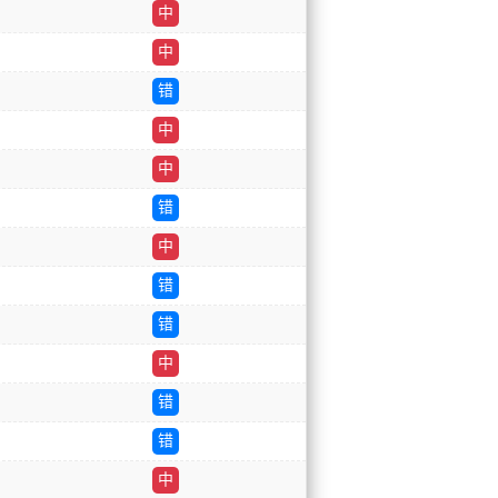
中
中
错
中
中
错
中
错
错
中
错
错
中