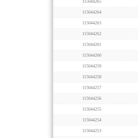
115044265
115044264
115044263
115044262
115044261
115044260
115044259
115044258
115044257
115044256
115044255
115044254
115044253