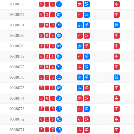
08080783
9
1
7
17
大
双
中
08080782
0
3
4
07
小
双
中
08080781
5
8
9
22
小
单
错
08080780
3
0
3
06
小
双
中
08080779
1
2
6
09
大
单
中
08080778
0
3
1
04
小
单
中
08080777
9
8
4
21
大
双
中
08080776
5
7
0
12
大
单
错
08080775
7
1
1
09
大
单
中
08080774
5
6
7
18
大
双
中
08080773
5
1
6
12
小
单
中
08080772
0
1
1
02
小
双
中
08080771
7
1
7
15
大
单
中