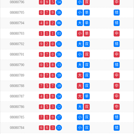
08080796
0
9
5
14
小
双
中
08080795
0
7
9
16
小
单
错
08080794
4
0
2
06
大
单
错
08080793
1
1
1
03
小
单
中
08080792
9
2
0
11
大
双
错
08080791
9
7
0
16
小
双
中
08080790
0
5
8
13
大
双
错
08080789
6
7
6
19
大
双
中
08080788
7
5
7
19
大
双
中
08080787
4
1
9
14
大
单
中
08080786
4
5
3
12
大
双
中
08080785
7
1
9
17
小
双
错
08080784
6
6
3
15
小
双
错