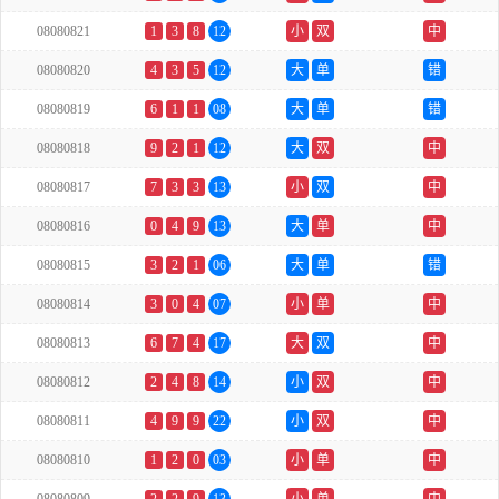
08080821
1
3
8
12
小
双
中
08080820
4
3
5
12
大
单
错
08080819
6
1
1
08
大
单
错
08080818
9
2
1
12
大
双
中
08080817
7
3
3
13
小
双
中
08080816
0
4
9
13
大
单
中
08080815
3
2
1
06
大
单
错
08080814
3
0
4
07
小
单
中
08080813
6
7
4
17
大
双
中
08080812
2
4
8
14
小
双
中
08080811
4
9
9
22
小
双
中
08080810
1
2
0
03
小
单
中