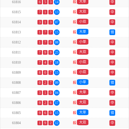
大单
61816
6
5
3
14
殺
中
大双
61815
7
1
5
13
殺
中
小双
61814
3
1
3
07
殺
中
大单
61813
1
7
7
15
殺
错
小单
61812
1
7
0
08
殺
中
大双
61811
7
9
9
25
殺
中
小双
61810
7
4
7
18
殺
中
小双
61809
8
0
7
15
殺
中
小单
61808
0
2
7
09
殺
错
大单
61807
3
1
0
04
殺
中
大双
61806
9
2
6
17
殺
中
大单
61805
9
6
0
15
殺
错
大双
61804
1
9
2
12
殺
中