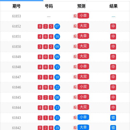
期号
号码
预测
结果
小单
61853
---
殺
---
大双
61852
0
2
5
07
殺
中
大单
61851
4
6
6
16
殺
中
大双
61850
3
4
2
09
殺
中
大双
61849
8
0
1
09
殺
中
小单
61848
4
8
3
15
殺
中
大双
61847
3
3
4
10
殺
中
小双
61846
4
9
9
22
殺
中
小单
61845
5
2
1
08
殺
中
大双
61844
4
8
1
13
殺
中
小单
61843
2
1
8
11
殺
错
大单
61842
9
2
8
19
殺
错