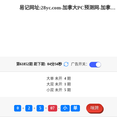
易记网址:28yc.com-加拿大PC预测网-加拿大pc在线预测结果|加拿大28pc预测结果查询_极致火热优质的免费预测
第
61852
期 距下期:
04
分
34
秒
广告开关：
大单
未开:
4
期
大双
未开:
1
期
小双
未开:
5
期
0
2
5
07
小
单
咪牌
+
+
=
-