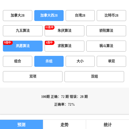
加拿大28
加拿大西28
台湾28
比特币28
九五算法
朱厌算法
骄阳算法
夙愿算法
求败算法
祸斗算法
组合
杀组
大小
单双
双项
双组
100期 正确：72 期 错误：28 期
正确率：72%
预测
走势
统计