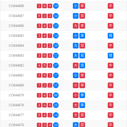
115044688
1
9
9
19
小
单
中
115044687
9
3
2
14
小
双
中
115044686
3
4
8
15
大
单
中
115044685
3
4
7
14
小
单
错
115044684
3
4
3
10
大
双
中
115044683
3
0
8
11
大
双
错
115044682
4
9
4
17
大
双
中
115044681
3
9
5
17
小
单
中
115044680
7
2
2
11
小
单
中
115044679
2
4
0
06
小
单
中
115044678
4
4
8
16
大
单
中
115044677
8
4
2
14
大
双
中
115044676
3
3
4
10
大
双
中