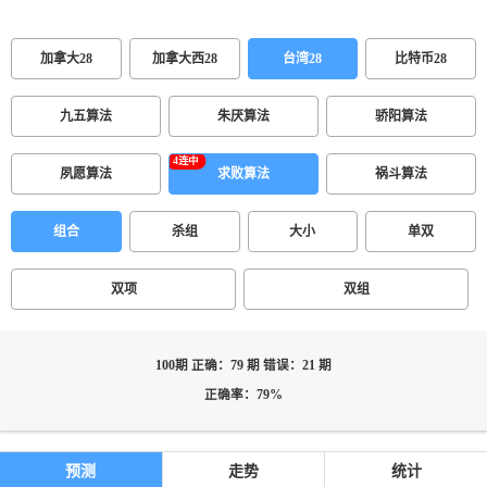
加拿大28
加拿大西28
台湾28
比特币28
九五算法
朱厌算法
骄阳算法
夙愿算法
求败算法
祸斗算法
组合
杀组
大小
单双
双项
双组
100期 正确：79 期 错误：21 期
正确率：79%
预测
走势
统计