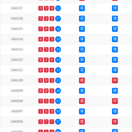
3466107
3
5
4
12
单
错
3466106
5
3
9
17
双
错
3466105
7
8
1
16
单
错
3466104
6
5
5
16
单
错
3466103
6
5
8
19
双
错
3466102
6
2
6
14
单
错
3466101
9
3
1
13
双
错
3466100
3
9
3
15
单
中
3466099
8
8
8
24
单
错
3466098
7
5
3
15
单
中
3466097
1
0
9
10
单
错
3466096
3
7
7
17
单
中