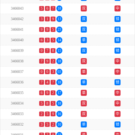
3466043
5
6
7
18
双
中
3466042
3
1
9
13
双
错
3466041
9
9
5
23
双
错
3466040
6
3
5
14
单
错
3466039
0
7
8
15
双
错
3466038
7
9
2
18
双
中
3466037
0
0
3
03
单
中
3466036
7
4
7
18
单
错
3466035
6
9
2
17
单
中
3466034
5
8
5
18
双
中
3466033
2
5
9
16
双
中
3466032
3
5
2
10
单
错