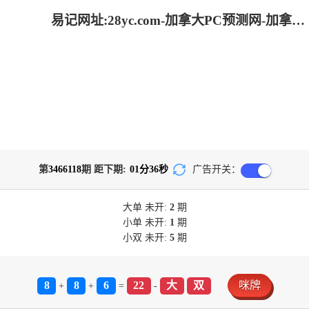
易记网址:28yc.com-加拿大PC预测网-加拿大pc在线预测结果|加拿大28pc预测结果查询_极致火热优质的免费预测
第
3466118
期 距下期:
01
分
36
秒
广告开关：
大单
未开:
2
期
小单
未开:
1
期
小双
未开:
5
期
8
8
6
22
大
双
咪牌
+
+
=
-